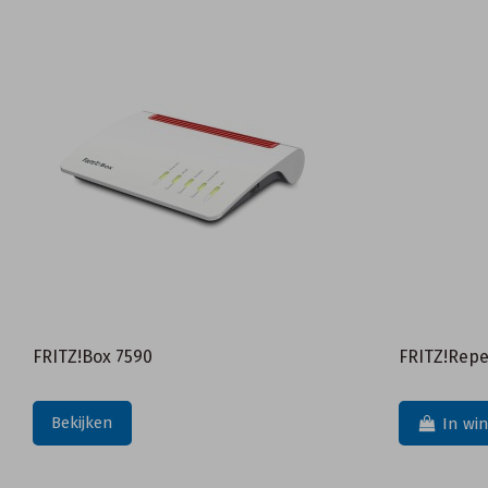
FRITZ!Box 7590
FRITZ!Repe
Bekijken
In wi