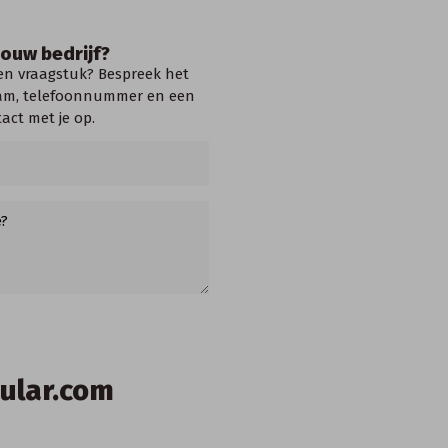
ouw bedrijf?
een vraagstuk? Bespreek het
naam, telefoonnummer en een
act met je op.
ular.com