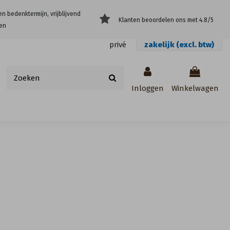
en bedenktermijn, vrijblijvend
Klanten beoordelen ons met 4.8/5
en
privé
zakelijk (excl. btw)
Inloggen
Winkelwagen