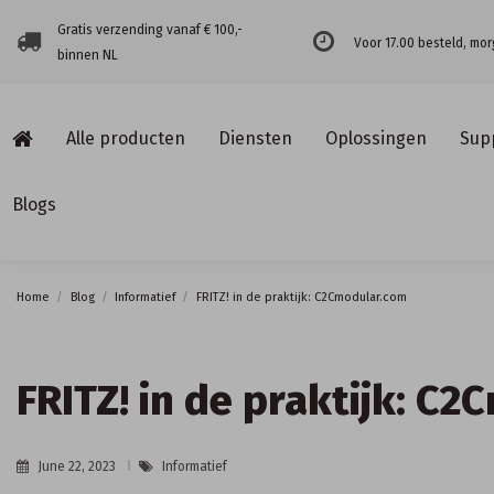
Gratis verzending vanaf € 100,-
Voor 17.00 besteld, mor
binnen NL
Alle producten
Diensten
Oplossingen
Sup
Blogs
Home
Blog
Informatief
FRITZ! in de praktijk: C2Cmodular.com
FRITZ! in de praktijk: C
June 22, 2023
Informatief