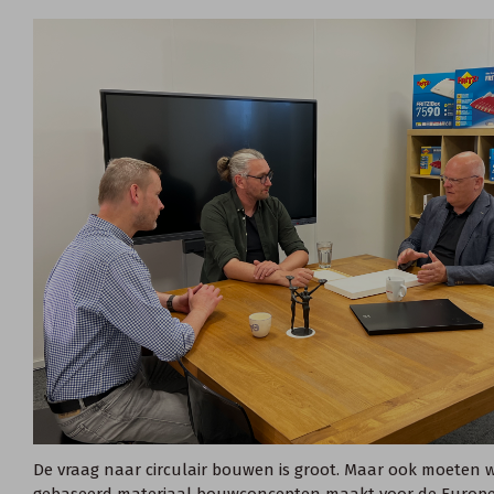
De vraag naar circulair bouwen is groot. Maar ook moeten w
gebaseerd materiaal bouwconcepten maakt voor de Europese 