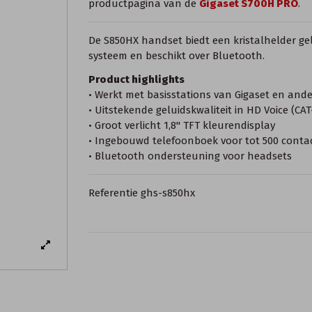
productpagina van de
Gigaset S700H PRO
.
De S850HX handset biedt een kristalhelder gel
systeem en beschikt over Bluetooth.
Product highlights
• Werkt met basisstations van Gigaset en and
• Uitstekende geluidskwaliteit in HD Voice (CAT-
• Groot verlicht 1,8'' TFT kleurendisplay
• Ingebouwd telefoonboek voor tot 500 conta
• Bluetooth ondersteuning voor headsets
Referentie
ghs-s850hx