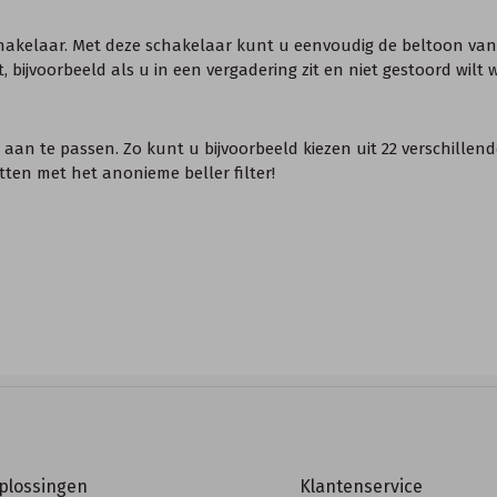
hakelaar. Met deze schakelaar kunt u eenvoudig de beltoon van
bijvoorbeeld als u in een vergadering zit en niet gestoord wilt 
g aan te passen. Zo kunt u bijvoorbeeld kiezen uit 22 verschill
ten met het anonieme beller filter!
oplossingen
Klantenservice