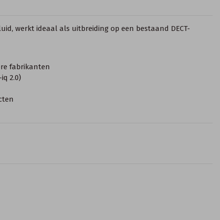
uid, werkt ideaal als uitbreiding op een bestaand DECT-
ere fabrikanten
iq 2.0)
cten