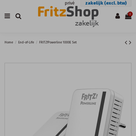
privé
zakelijk (excl. btw)
0
Home
End-of-Life
FRITZ!Powerline 1000E Set