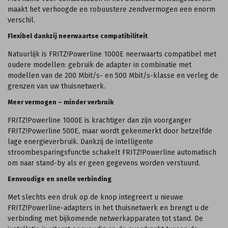
maakt het verhoogde en robuustere zendvermogen een enorm
verschil.
Flexibel dankzij neerwaartse compatibiliteit
Natuurlijk is FRITZ!Powerline 1000E neerwaarts compatibel met
oudere modellen: gebruik de adapter in combinatie met
modellen van de 200 Mbit/s- en 500 Mbit/s-klasse en verleg de
grenzen van uw thuisnetwerk.
Meer vermogen – minder verbruik
FRITZ!Powerline 1000E is krachtiger dan zijn voorganger
FRITZ!Powerline 500E, maar wordt gekenmerkt door hetzelfde
lage energieverbruik. Dankzij de intelligente
stroombesparingsfunctie schakelt FRITZ!Powerline automatisch
om naar stand-by als er geen gegevens worden verstuurd.
Eenvoudige en snelle verbinding
Met slechts een druk op de knop integreert u nieuwe
FRITZ!Powerline-adapters in het thuisnetwerk en brengt u de
verbinding met bijkomende netwerkapparaten tot stand. De