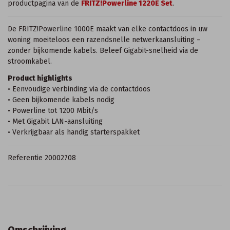
productpagina van de
FRITZ!Powerline 1220E Set
.
De FRITZ!Powerline 1000E maakt van elke contactdoos in uw
woning moeiteloos een razendsnelle netwerkaansluiting –
zonder bijkomende kabels. Beleef Gigabit-snelheid via de
stroomkabel.
Product highlights
• Eenvoudige verbinding via de contactdoos
• Geen bijkomende kabels nodig
• Powerline tot 1200 Mbit/s
• Met Gigabit LAN-aansluiting
• Verkrijgbaar als handig starterspakket
Referentie
20002708
Omschrijving