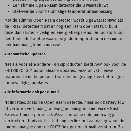
Een slimme Open Raam detector die u waarschuwt
Stel-wieltje voor handmatige temperatuuraanpassing
Met de slimme Open Raam detector wordt u gewaarschuwd als
de FRITZ! detecteert dat er nog een raam open staat. U kunt
deze dan sluiten - veilig en energiebesparend. De radiatorknop
heeft een stel-wieltje waarmee je de temperatuur in de ruimte
ook handmatig kunt aanpassen.
Automatische updates
Net als voor alle andere FRITZ!producten biedt AVM ook voor de
FRITZ!DECT 301 automatische updates. Deze omvat nieuwe
features die in de toekomst worden toegevoegd, verbeteringen
en beveiligingsupdates.
Alle informatie ook per e-mail
Notificaties, zoals de Open Raam detectie, maar ook battery low
of verloren verbinding, ontvang je handig en snel via de Push
Service-functie per email. Misschien wil je ook onderweg je
verbruikers thuis niet uit het oog verliezen. Laat dan gewoon de
energieanalyse door de FRITZ!Box per push-mail versturen. Zo