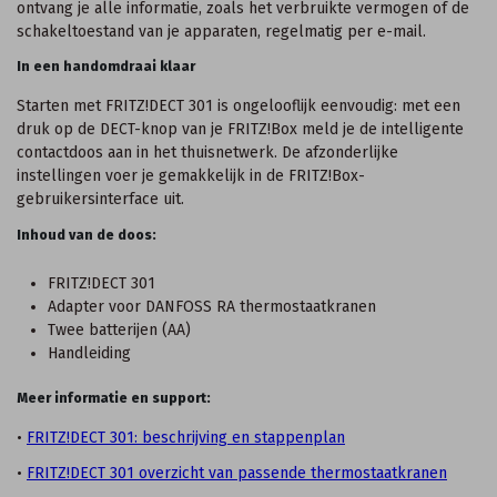
ontvang je alle informatie, zoals het verbruikte vermogen of de
schakeltoestand van je apparaten, regelmatig per e-mail.
In een handomdraai klaar
Starten met FRITZ!DECT 301 is ongelooflijk eenvoudig: met een
druk op de DECT-knop van je FRITZ!Box meld je de intelligente
contactdoos aan in het thuisnetwerk. De afzonderlijke
instellingen voer je gemakkelijk in de FRITZ!Box-
gebruikersinterface uit.
Inhoud van de doos:
FRITZ!DECT 301
Adapter voor DANFOSS RA thermostaatkranen
Twee batterijen (AA)
Handleiding
Meer informatie en support:
•
FRITZ!DECT 301: beschrijving en stappenplan
•
FRITZ!DECT 301 overzicht van passende thermostaatkranen