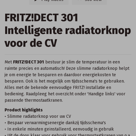
FRITZ!DECT 301
Intelligente radiatorknop
voor de CV
Met
FRITZ!DECT 301
bestuur je slim de temperatuur in een
ruimte precies en automatisch! Deze slimme radiatorknop helpt
je om energie te besparen en daardoor energiekosten te
besparen. Ook is het mogelijk om tijdsschema's te gebruiken.
Alles met de bekende eenvoudige FRITZ! installatie en
bediening. Raadpleeg het overzicht onder 'Handige links' voor
passende thermostaatkranen.
Product highlights
• Slimme radiatorknop voor uw CV
• Bespaar verwarmingsenergie dankzij tijdsschema's
• In enkele minuten geïnstalleerd, eenvoudig in gebruik
• Uit de doos klaar voor gebruik voor thermostaatkranen van o.a.