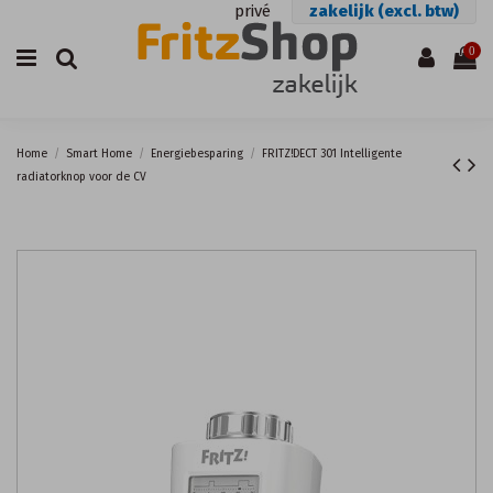
privé
zakelijk (excl. btw)
0
Home
Smart Home
Energiebesparing
FRITZ!DECT 301 Intelligente
radiatorknop voor de CV