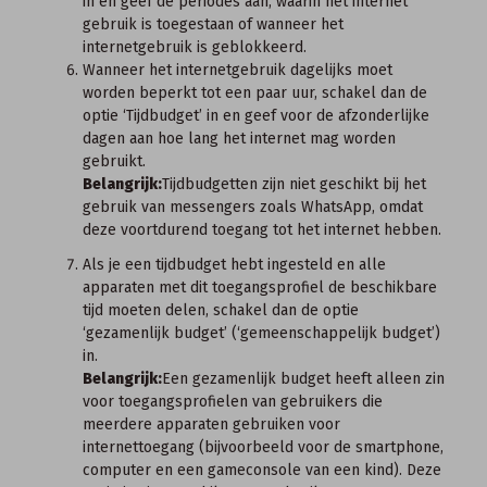
in en geef de periodes aan, waarin het internet
gebruik is toegestaan of wanneer het
internetgebruik is geblokkeerd.
Wanneer het internetgebruik dagelijks moet
worden beperkt tot een paar uur, schakel dan de
optie ‘Tijdbudget’ in en geef voor de afzonderlijke
dagen aan hoe lang het internet mag worden
gebruikt.
Belangrijk:
Tijdbudgetten zijn niet geschikt bij het
gebruik van messengers zoals WhatsApp, omdat
deze voortdurend toegang tot het internet hebben.
Als je een tijdbudget hebt ingesteld en alle
apparaten met dit toegangsprofiel de beschikbare
tijd moeten delen, schakel dan de optie
‘gezamenlijk budget’ (‘gemeenschappelijk budget’)
in.
Belangrijk:
Een gezamenlijk budget heeft alleen zin
voor toegangsprofielen van gebruikers die
meerdere apparaten gebruiken voor
internettoegang (bijvoorbeeld voor de smartphone,
computer en een gameconsole van een kind). Deze