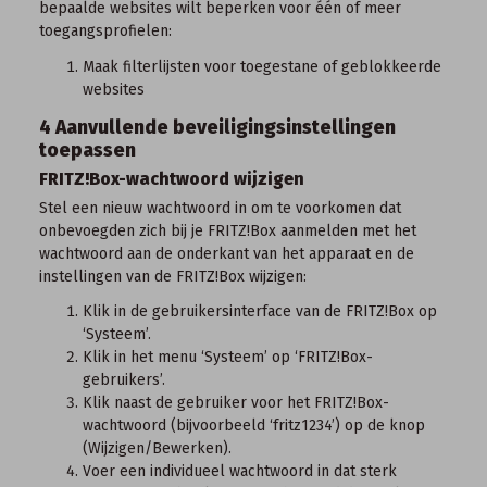
bepaalde websites wilt beperken voor één of meer
toegangsprofielen:
Maak filterlijsten voor toegestane of geblokkeerde
websites
4 Aanvullende beveiligingsinstellingen
toepassen
FRITZ!Box-wachtwoord wijzigen
Stel een nieuw wachtwoord in om te voorkomen dat
onbevoegden zich bij je FRITZ!Box aanmelden met het
wachtwoord aan de onderkant van het apparaat en de
instellingen van de FRITZ!Box wijzigen:
Klik in de
gebruikersinterface van de FRITZ!Box
op
‘Systeem’.
Klik in het menu ‘Systeem’ op ‘FRITZ!Box-
gebruikers’.
Klik naast de gebruiker voor het FRITZ!Box-
wachtwoord (bijvoorbeeld ‘fritz1234’) op de knop
(Wijzigen/Bewerken).
Voer een individueel wachtwoord in dat sterk