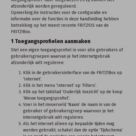
afzonderlijk worden gereguleerd.
Opmerking:
De instructies voor de configuratie en
informatie over de functies in deze handleiding hebben
betrekking op het
meest recente FRITZ!OS
van de
FRITZ!Box.
1 Toegangsprofielen aanmaken
Stel een eigen toegangsprofiel in voor alle gebruikers of
gebruikersgroepen waarvan je het internetgebruik
afzonderlijk wilt reguleren:
Klik in de
gebruikersinterface van de FRITZ!Box
op
‘Internet’.
Klik in het menu ‘Internet’ op ‘Filters’.
Klik op het tabblad ‘Ouderlijk toezicht’ op de knop
‘Nieuw toegangsprofiel’.
Voer in het invoerveld ‘Naam’ de naam in van de
gebruiker of gebruikersgroep waarvoor je het
internetgebruik wilt reguleren.
Als het internet alleen op bepaalde tijden mag
worden gebruikt, schakel dan de optie ‘Tijdschema’