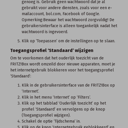
genoeg is. Gebruik geen wachtwoord dat je al
gebruikt voor andere diensten, zoals voor een e-
mailaccount, bol.com, Facebook of Google.
Opmerking:
Bewaar het wachtwoord zorgvuldig! De
gebruikersinterface is alleen toegankelijk nadat het
wachtwoord is ingevoerd.
Klik op ‘Toepassen’ om de instellingen op te slaan.
Toegangsprofiel ‘Standaard’ wijzigen
Om te voorkomen dat het ouderlijk toezicht van de
FRITZ!Box wordt omzeild door nieuwe apparaten, moet je
het internetgebruik blokkeren voor het toegangsprofiel
‘Standaard’:
Klik in de
gebruikersinterface van de FRITZ!Box
op
‘Internet’.
Klik in het menu ‘Internet’ op ‘Filters’.
Klik op het tabblad ‘Ouderlijk toezicht’ op het
profiel ‘Standaard’ en vervolgens op de knop
(Toegangsprofiel wijzigen).
Schakel de optie ‘Tijdschema’ in.
Klik op de knop ‘Internetgebruik geblokkeerd’ en