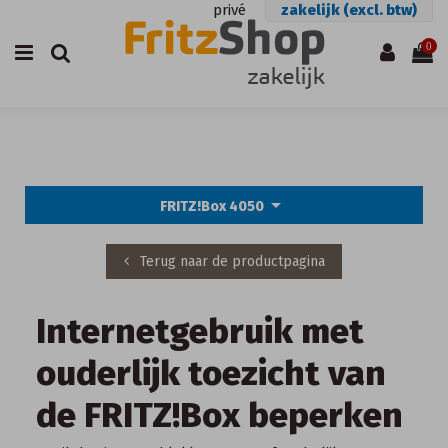
privé
zakelijk (excl. btw)
0
arrow_drop_down
FRITZ!Box 4050
Terug naar de productpagina
Internetgebruik met
ouderlijk toezicht van
de FRITZ!Box beperken