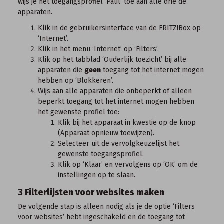
wijs je het toegangsprofiel ‘Paul’ toe aan alle drie de
apparaten.
Klik in de
gebruikersinterface van de FRITZ!Box
op
‘Internet’.
Klik in het menu ‘Internet’ op ‘Filters’.
Klik op het tabblad ‘Ouderlijk toezicht’ bij alle
apparaten die
geen
toegang tot het internet mogen
hebben op ‘Blokkeren’.
Wijs aan alle apparaten die onbeperkt of alleen
beperkt toegang tot het internet mogen hebben
het gewenste profiel toe:
Klik bij het apparaat in kwestie op de knop
(Apparaat opnieuw toewijzen).
Selecteer uit de vervolgkeuzelijst het
gewenste toegangsprofiel.
Klik op ‘Klaar’ en vervolgens op ‘OK’ om de
instellingen op te slaan.
3 Filterlijsten voor websites maken
De volgende stap is alleen nodig als je de optie ‘Filters
voor websites’ hebt ingeschakeld en de toegang tot