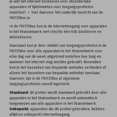
Je wilt het internet blokkeren voor afzonderlijke
apparaten of tijdslimieten voor toegangsprofielen
instellen? ✓ Stel daarvoor het ouderlijk toezicht van de
FRITZ!Box in.
In de FRITZ!Box kun je de internettoegang voor apparaten
in het thuisnetwerk met slechts één klik blokkeren en
deblokkeren.
Daarnaast kun je door middel van toegangsprofielen in de
FRITZ!Box voor alle apparaten in het thuisnetwerk voor
elke dag van de week uitgebreid instellen hoe lang en
wanneer het internet mag worden gebruikt. Bovendien
kun je het bezoeken van bepaalde websites verbieden of
alleen het bezoeken van bepaalde websites toestaan.
Daarvoor zijn in de FRITZ!Box al algemene
toegangsprofielen vooraf ingesteld:
Standaard
: dit profiel wordt standaard gebruikt door alle
apparaten in het thuisnetwerk en wordt automatisch
toegewezen aan alle apparaten in het thuisnetwerk.
Onbeperkt
: apparaten die dit profiel gebruiken, hebben
altijd en onbeperkt internettoegang.