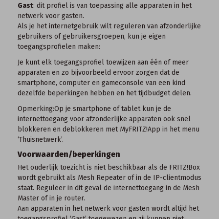
Gast
: dit profiel is van toepassing alle apparaten in het
netwerk voor gasten.
Als je het internetgebruik wilt reguleren van afzonderlijke
gebruikers of gebruikersgroepen, kun je eigen
toegangsprofielen maken:
Je kunt elk toegangsprofiel toewijzen aan één of meer
apparaten en zo bijvoorbeeld ervoor zorgen dat de
smartphone, computer en gameconsole van een kind
dezelfde beperkingen hebben en het tijdbudget delen.
Opmerking:
Op je smartphone of tablet kun je de
internettoegang voor afzonderlijke apparaten ook snel
blokkeren en deblokkeren met
MyFRITZ!App
in het menu
‘Thuisnetwerk’.
Voorwaarden/beperkingen
Het ouderlijk toezicht is niet beschikbaar als de FRITZ!Box
wordt gebruikt als
Mesh Repeater
of in de IP-clientmodus
staat. Reguleer in dit geval de internettoegang in de
Mesh
Master
of in je router.
Aan apparaten in het netwerk voor gasten wordt altijd het
toegangsprofiel ‘Gast’ toegewezen en zij kunnen niet