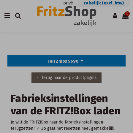
privé
zakelijk (excl. btw)
0
arrow_drop_down
FRITZ!Box 5690
Terug naar de productpagina
Fabrieksinstellingen
van de FRITZ!Box laden
Je wilt de FRITZ!Box naar de fabrieksinstellingen
terugzetten? ✓ Zo gaat het resetten heel gemakkelijk.