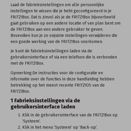
Laad de fabrieksinstellingen om alle persoonlijke
instellingen te wissen die je hebt geconfigureerd in je
FRITZ!Box. Dat is zinvol als je de FRITZ!Box bijvoorbeeld
gaat gebruiken op een andere locatie of van plan bent om
de FRITZ!Box aan een andere gebruiker te geven.
Bovendien kun je zo onjuiste instellingen verwijderen die
een goede werking van de FRITZ!Box voorkomen.
Je kunt de fabrieksinstellingen laden via de
gebruikersinterface of via een telefoon die is verbonden
met de FRITZ!Box.
Opmerking:
De instructies voor de configuratie en
informatie over de functies in deze handleiding hebben
betrekking op het
meest recente FRITZ!OS
van de
FRITZ!Box.
1 Fabrieksinstellingen via de
gebruikersinterface laden
Klik in de
gebruikersinterface van de FRITZ!Box
op
‘Systeem’.
Klik in het menu ‘Systeem’ op ‘Back-up’.