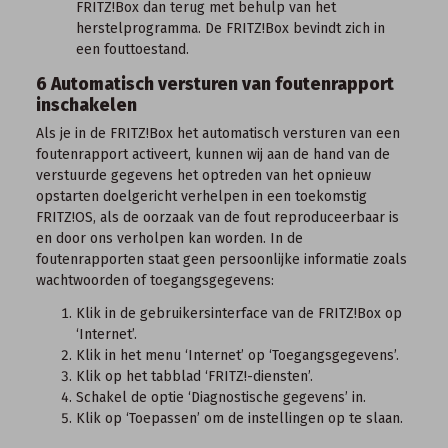
FRITZ!Box dan terug met behulp van
het
herstelprogramma
. De FRITZ!Box bevindt zich in
een fouttoestand.
6 Automatisch versturen van foutenrapport
inschakelen
Als je in de FRITZ!Box het automatisch versturen van een
foutenrapport activeert, kunnen wij aan de hand van de
verstuurde gegevens het optreden van het opnieuw
opstarten doelgericht verhelpen in een toekomstig
FRITZ!OS, als de oorzaak van de fout reproduceerbaar is
en door ons verholpen kan worden. In de
foutenrapporten staat geen persoonlijke informatie zoals
wachtwoorden of toegangsgegevens:
Klik in de
gebruikersinterface van de FRITZ!Box
op
‘Internet’.
Klik in het menu ‘Internet’ op ‘Toegangsgegevens’.
Klik op het tabblad ‘FRITZ!-diensten’.
Schakel de optie ‘Diagnostische gegevens’ in.
Klik op ‘Toepassen’ om de instellingen op te slaan.