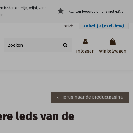
en bedenktermijn, vrijblijvend
Klanten beoordelen ons met 4.8/5
en
privé
zakelijk (excl. btw)
Inloggen
Winkelwagen
Terug naar de productpagina
ere leds van de