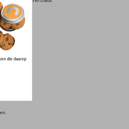
-hub) aan op de FRITZ!Box.
ken die daarop
en.