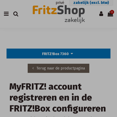
privé
zakelijk (excl. btw)
0
arrow_drop_down
FRITZ!Box 7360
Terug naar de productpagina
MyFRITZ! account
registreren en in de
FRITZ!Box configureren