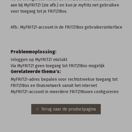
aan bij MyFRITZ! (zie afb.) en kun je
myfritz.net gebruiken
voor toegang tot je FRITZ!Box.
Afb.: MyFRITZ!-account in de FRITZ!Box gebruikersinterface
Probleemoplossing:
Inloggen op MyFRITZ! mislukt
Via MyFRITZ! geen toegang tot FRITZ!Box mogelijk
Gerelateerde thema's:
MyFRITZ!-adres bepalen voor rechtstreekse toegang tot
FRITZ!Box en thuisnetwerk vanuit het internet
MyFRITZ!-account in meerdere FRITZ!Boxen configureren
Terug naar de productpagina