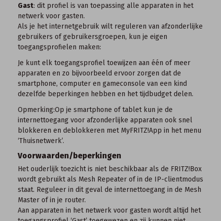
Gast
: dit profiel is van toepassing alle apparaten in het
netwerk voor gasten.
Als je het internetgebruik wilt reguleren van afzonderlijke
gebruikers of gebruikersgroepen, kun je eigen
toegangsprofielen maken:
Je kunt elk toegangsprofiel toewijzen aan één of meer
apparaten en zo bijvoorbeeld ervoor zorgen dat de
smartphone, computer en gameconsole van een kind
dezelfde beperkingen hebben en het tijdbudget delen.
Opmerking:
Op je smartphone of tablet kun je de
internettoegang voor afzonderlijke apparaten ook snel
blokkeren en deblokkeren met
MyFRITZ!App
in het menu
‘Thuisnetwerk’.
Voorwaarden/beperkingen
Het ouderlijk toezicht is niet beschikbaar als de FRITZ!Box
wordt gebruikt als
Mesh Repeater
of in de IP-clientmodus
staat. Reguleer in dit geval de internettoegang in de
Mesh
Master
of in je router.
Aan apparaten in het netwerk voor gasten wordt altijd het
toegangsprofiel ‘Gast’ toegewezen en zij kunnen niet