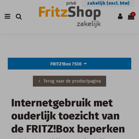
privé
zakelijk (excl. btw)
0
arrow_drop_down
FRITZ!Box 7530
Terug naar de productpagina
Internetgebruik met
ouderlijk toezicht van
de FRITZ!Box beperken