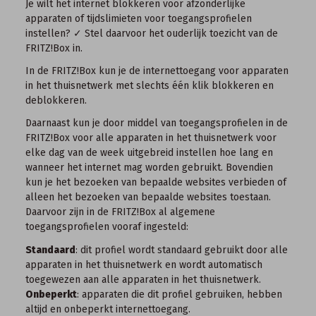
Je wilt het internet blokkeren voor afzonderlijke
apparaten of tijdslimieten voor toegangsprofielen
instellen? ✓ Stel daarvoor het ouderlijk toezicht van de
FRITZ!Box in.
In de FRITZ!Box kun je de internettoegang voor apparaten
in het thuisnetwerk met slechts één klik blokkeren en
deblokkeren.
Daarnaast kun je door middel van toegangsprofielen in de
FRITZ!Box voor alle apparaten in het thuisnetwerk voor
elke dag van de week uitgebreid instellen hoe lang en
wanneer het internet mag worden gebruikt. Bovendien
kun je het bezoeken van bepaalde websites verbieden of
alleen het bezoeken van bepaalde websites toestaan.
Daarvoor zijn in de FRITZ!Box al algemene
toegangsprofielen vooraf ingesteld:
Standaard
: dit profiel wordt standaard gebruikt door alle
apparaten in het thuisnetwerk en wordt automatisch
toegewezen aan alle apparaten in het thuisnetwerk.
Onbeperkt
: apparaten die dit profiel gebruiken, hebben
altijd en onbeperkt internettoegang.