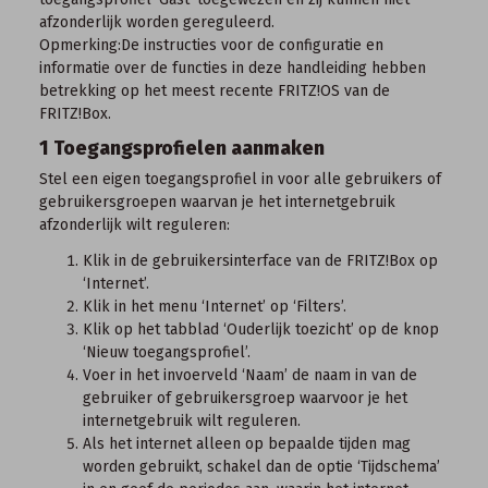
afzonderlijk worden gereguleerd.
Opmerking:
De instructies voor de configuratie en
informatie over de functies in deze handleiding hebben
betrekking op het
meest recente FRITZ!OS
van de
FRITZ!Box.
1 Toegangsprofielen aanmaken
Stel een eigen toegangsprofiel in voor alle gebruikers of
gebruikersgroepen waarvan je het internetgebruik
afzonderlijk wilt reguleren:
Klik in de
gebruikersinterface van de FRITZ!Box
op
‘Internet’.
Klik in het menu ‘Internet’ op ‘Filters’.
Klik op het tabblad ‘Ouderlijk toezicht’ op de knop
‘Nieuw toegangsprofiel’.
Voer in het invoerveld ‘Naam’ de naam in van de
gebruiker of gebruikersgroep waarvoor je het
internetgebruik wilt reguleren.
Als het internet alleen op bepaalde tijden mag
worden gebruikt, schakel dan de optie ‘Tijdschema’