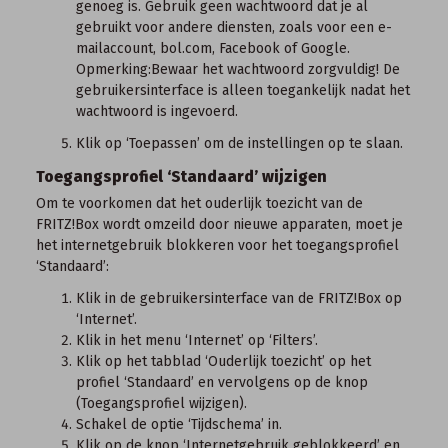
genoeg is. Gebruik geen wachtwoord dat je al
gebruikt voor andere diensten, zoals voor een e-
mailaccount, bol.com, Facebook of Google.
Opmerking:
Bewaar het wachtwoord zorgvuldig! De
gebruikersinterface is alleen toegankelijk nadat het
wachtwoord is ingevoerd.
Klik op ‘Toepassen’ om de instellingen op te slaan.
Toegangsprofiel ‘Standaard’ wijzigen
Om te voorkomen dat het ouderlijk toezicht van de
FRITZ!Box wordt omzeild door nieuwe apparaten, moet je
het internetgebruik blokkeren voor het toegangsprofiel
‘Standaard’:
Klik in de
gebruikersinterface van de FRITZ!Box
op
‘Internet’.
Klik in het menu ‘Internet’ op ‘Filters’.
Klik op het tabblad ‘Ouderlijk toezicht’ op het
profiel ‘Standaard’ en vervolgens op de knop
(Toegangsprofiel wijzigen).
Schakel de optie ‘Tijdschema’ in.
Klik op de knop ‘Internetgebruik geblokkeerd’ en