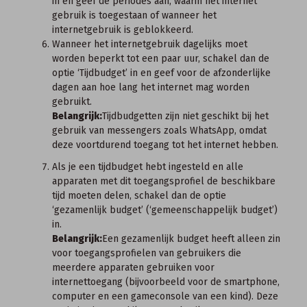
in en geef de periodes aan, waarin het internet
gebruik is toegestaan of wanneer het
internetgebruik is geblokkeerd.
Wanneer het internetgebruik dagelijks moet
worden beperkt tot een paar uur, schakel dan de
optie ‘Tijdbudget’ in en geef voor de afzonderlijke
dagen aan hoe lang het internet mag worden
gebruikt.
Belangrijk:
Tijdbudgetten zijn niet geschikt bij het
gebruik van messengers zoals WhatsApp, omdat
deze voortdurend toegang tot het internet hebben.
Als je een tijdbudget hebt ingesteld en alle
apparaten met dit toegangsprofiel de beschikbare
tijd moeten delen, schakel dan de optie
‘gezamenlijk budget’ (‘gemeenschappelijk budget’)
in.
Belangrijk:
Een gezamenlijk budget heeft alleen zin
voor toegangsprofielen van gebruikers die
meerdere apparaten gebruiken voor
internettoegang (bijvoorbeeld voor de smartphone,
computer en een gameconsole van een kind). Deze