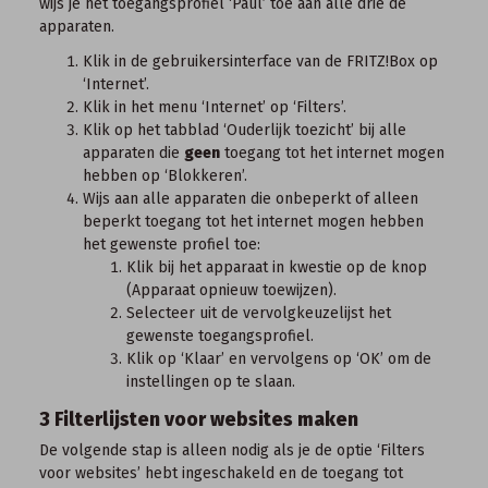
wijs je het toegangsprofiel ‘Paul’ toe aan alle drie de
apparaten.
Klik in de
gebruikersinterface van de FRITZ!Box
op
‘Internet’.
Klik in het menu ‘Internet’ op ‘Filters’.
Klik op het tabblad ‘Ouderlijk toezicht’ bij alle
apparaten die
geen
toegang tot het internet mogen
hebben op ‘Blokkeren’.
Wijs aan alle apparaten die onbeperkt of alleen
beperkt toegang tot het internet mogen hebben
het gewenste profiel toe:
Klik bij het apparaat in kwestie op de knop
(Apparaat opnieuw toewijzen).
Selecteer uit de vervolgkeuzelijst het
gewenste toegangsprofiel.
Klik op ‘Klaar’ en vervolgens op ‘OK’ om de
instellingen op te slaan.
3 Filterlijsten voor websites maken
De volgende stap is alleen nodig als je de optie ‘Filters
voor websites’ hebt ingeschakeld en de toegang tot