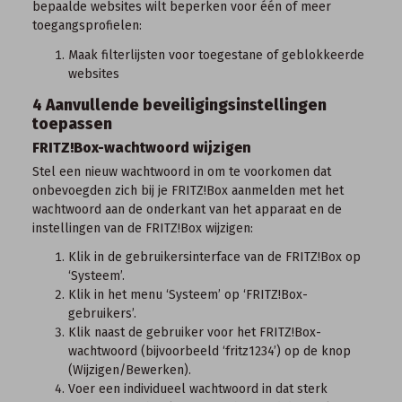
bepaalde websites wilt beperken voor één of meer
toegangsprofielen:
Maak filterlijsten voor toegestane of geblokkeerde
websites
4 Aanvullende beveiligingsinstellingen
toepassen
FRITZ!Box-wachtwoord wijzigen
Stel een nieuw wachtwoord in om te voorkomen dat
onbevoegden zich bij je FRITZ!Box aanmelden met het
wachtwoord aan de onderkant van het apparaat en de
instellingen van de FRITZ!Box wijzigen:
Klik in de
gebruikersinterface van de FRITZ!Box
op
‘Systeem’.
Klik in het menu ‘Systeem’ op ‘FRITZ!Box-
gebruikers’.
Klik naast de gebruiker voor het FRITZ!Box-
wachtwoord (bijvoorbeeld ‘fritz1234’) op de knop
(Wijzigen/Bewerken).
Voer een individueel wachtwoord in dat sterk