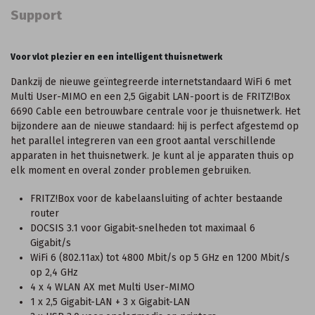
Support
Voor vlot plezier en een intelligent thuisnetwerk
Dankzij de nieuwe geïntegreerde internetstandaard WiFi 6 met
Multi User-MIMO en een 2,5 Gigabit LAN-poort is de FRITZ!Box
6690 Cable een betrouwbare centrale voor je thuisnetwerk. Het
bijzondere aan de nieuwe standaard: hij is perfect afgestemd op
het parallel integreren van een groot aantal verschillende
apparaten in het thuisnetwerk. Je kunt al je apparaten thuis op
elk moment en overal zonder problemen gebruiken.
FRITZ!Box voor de kabelaansluiting of achter bestaande
router
DOCSIS 3.1 voor Gigabit-snelheden tot maximaal 6
Gigabit/s
WiFi 6 (802.11ax) tot 4800 Mbit/s op 5 GHz en 1200 Mbit/s
op 2,4 GHz
4 x 4 WLAN AX met Multi User-MIMO
1 x 2,5 Gigabit-LAN + 3 x Gigabit-LAN