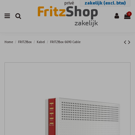
privé
zakelijk (excl. btw)
0
Home
FRITZ!Box
Kabel
FRITZ!Box 6690 Cable