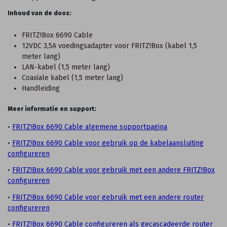
Inhoud van de doos:
FRITZ!Box 6690 Cable
12VDC 3,5A voedingsadapter voor FRITZ!Box (kabel 1,5
meter lang)
LAN-kabel (1,5 meter lang)
Coaxiale kabel (1,5 meter lang)
Handleiding
Meer informatie en support:
•
FRITZ!Box 6690 Cable algemene supportpagina
•
FRITZ!Box 6690 Cable voor gebruik op de kabelaansluiting
configureren
•
FRITZ!Box 6690 Cable voor gebruik met een andere FRITZ!Box
configureren
•
FRITZ!Box 6690 Cable voor gebruik met een andere router
configureren
•
FRITZ!Box 6690 Cable configureren als gecascadeerde router