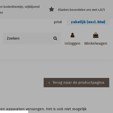
en bedenktermijn, vrijblijvend
Klanten beoordelen ons met 4.8/5
en
privé
zakelijk (excl. btw)
Inloggen
Winkelwagen
Terug naar de productpagina
geen apparaten vervangen. Het is ook niet mogelijk