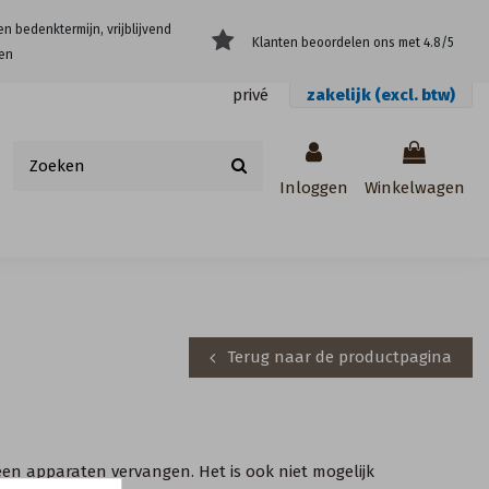
en bedenktermijn, vrijblijvend
Klanten beoordelen ons met 4.8/5
en
privé
zakelijk (excl. btw)
Inloggen
Winkelwagen
Terug naar de productpagina
geen apparaten vervangen. Het is ook niet mogelijk