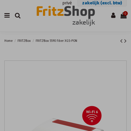
privé
zakelijk (excl. btw)
0
Home
FRITZ!Box
FRITZ!Box 5590 Fiber XGS-PON