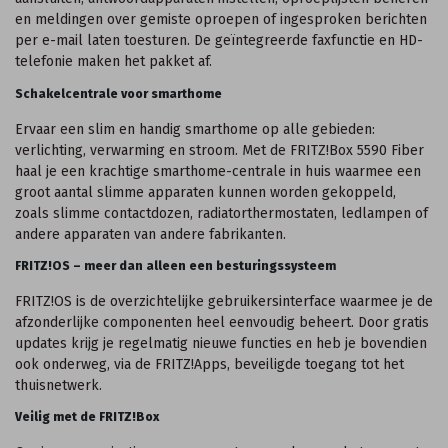
en meldingen over gemiste oproepen of ingesproken berichten
per e-mail laten toesturen. De geïntegreerde faxfunctie en HD-
telefonie maken het pakket af.
Schakelcentrale voor smarthome
Ervaar een slim en handig smarthome op alle gebieden:
verlichting, verwarming en stroom. Met de FRITZ!Box 5590 Fiber
haal je een krachtige smarthome-centrale in huis waarmee een
groot aantal slimme apparaten kunnen worden gekoppeld,
zoals slimme contactdozen, radiatorthermostaten, ledlampen of
andere apparaten van andere fabrikanten.
FRITZ!OS – meer dan alleen een besturingssysteem
FRITZ!OS is de overzichtelijke gebruikersinterface waarmee je de
afzonderlijke componenten heel eenvoudig beheert. Door gratis
updates krijg je regelmatig nieuwe functies en heb je bovendien
ook onderweg, via de FRITZ!Apps, beveiligde toegang tot het
thuisnetwerk.
Veilig met de FRITZ!Box