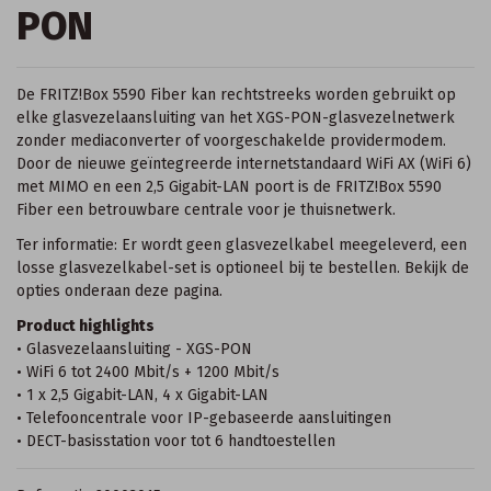
PON
De FRITZ!Box 5590 Fiber kan rechtstreeks worden gebruikt op
elke glasvezelaansluiting van het XGS-PON-glasvezelnetwerk
zonder mediaconverter of voorgeschakelde providermodem.
Door de nieuwe geïntegreerde internetstandaard WiFi AX (WiFi 6)
met MIMO en een 2,5 Gigabit-LAN poort is de FRITZ!Box 5590
Fiber een betrouwbare centrale voor je thuisnetwerk.
Ter informatie: Er wordt geen glasvezelkabel meegeleverd, een
losse glasvezelkabel-set is optioneel bij te bestellen. Bekijk de
opties onderaan deze pagina.
Product highlights
• Glasvezelaansluiting - XGS-PON
• WiFi 6 tot 2400 Mbit/s + 1200 Mbit/s
• 1 x 2,5 Gigabit-LAN, 4 x Gigabit-LAN
• Telefooncentrale voor IP-gebaseerde aansluitingen
• DECT-basisstation voor tot 6 handtoestellen