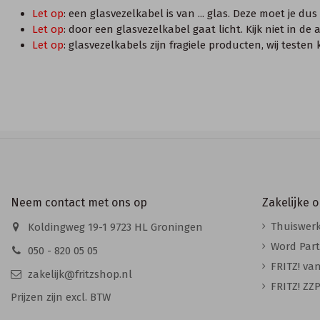
Let op
: een glasvezelkabel is van ... glas. Deze moet je d
Let op
: door een glasvezelkabel gaat licht. Kijk niet in 
Let op
: glasvezelkabels zijn fragiele producten, wij test
Neem contact met ons op
Zakelijke 
Thuiswerk
Koldingweg 19-1 9723 HL Groningen
Word Part
050 - 820 05 05
FRITZ! va
zakelijk@fritzshop.nl
FRITZ! ZZP
Prijzen zijn excl. BTW