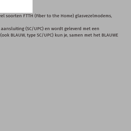
veel soorten FTTH (Fiber to the Home) glasvezelmodems,
N aansluiting (SC/UPC) en wordt geleverd met een
el (ook BLAUW, type SC/UPC) kun je, samen met het BLAUWE