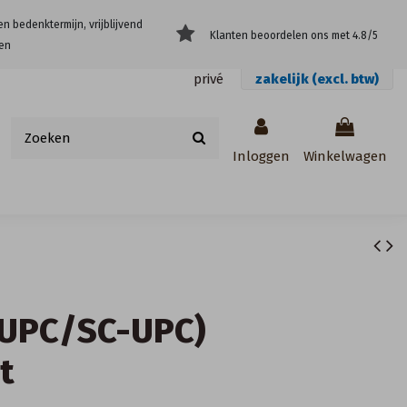
en bedenktermijn, vrijblijvend
Klanten beoordelen ons met 4.8/5
en
privé
zakelijk (excl. btw)
Inloggen
Winkelwagen
-UPC/SC-UPC)
t