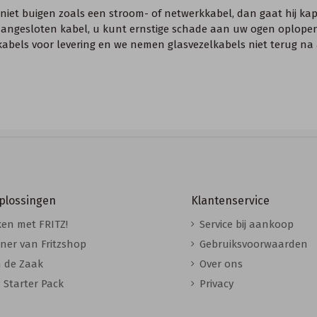
us niet buigen zoals een stroom- of netwerkkabel, dan gaat hij kap
de aangesloten kabel, u kunt ernstige schade aan uw ogen oplopen
en kabels voor levering en we nemen glasvezelkabels niet terug n
oplossingen
Klantenservice
en met FRITZ!
Service bij aankoop
ner van Fritzshop
Gebruiksvoorwaarden
n de Zaak
Over ons
 Starter Pack
Privacy