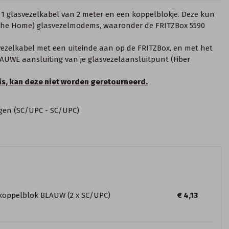
 1 glasvezelkabel van 2 meter en een koppelblokje. Deze kun
o the Home) glasvezelmodems, waaronder de FRITZBox 5590
svezelkabel met een uiteinde aan op de FRITZBox, en met het
LAUWE aansluiting van je glasvezelaansluitpunt (Fiber
 is, kan deze niet worden geretourneerd.
gen (SC/UPC - SC/UPC)
 koppelblok BLAUW (2 x SC/UPC)
€ 4,13