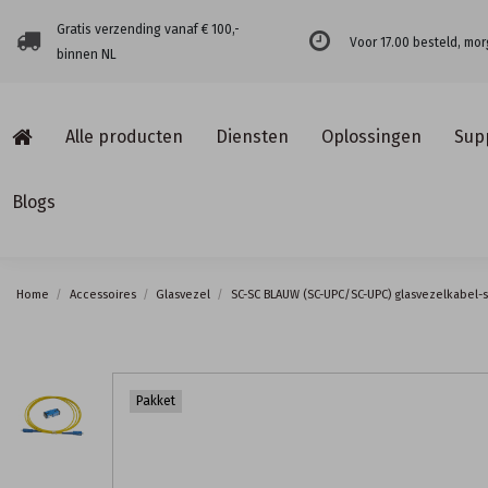
Gratis verzending vanaf € 100,-
Voor 17.00 besteld, mor
binnen NL
Alle producten
Diensten
Oplossingen
Sup
Blogs
Home
Accessoires
Glasvezel
SC-SC BLAUW (SC-UPC/SC-UPC) glasvezelkabel-
Pakket