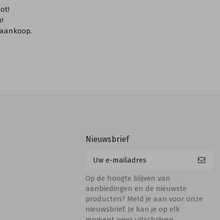
ot!
!
a aankoop.
Nieuwsbrief
Op de hoogte blijven van
aanbiedingen en de nieuwste
producten? Meld je aan voor onze
nieuwsbrief. Je kan je op elk
moment weer uitschrijven.