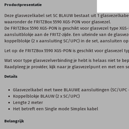
Productpresentatie
Deze glasvezelkabel set SC BLAUW bestaat uit 1 glasvezelkabe
waaronder de FRITZBox 5590 XGS-PON voor glasvezel.
De FRITZBox 5590 XGS-PON is geschikt voor glasvezel type XG
aansluitblokje aan de FRITZ-zijde. Een uiteinde van de glas
koppelblokje (2 x aansluiting SC/UPC) in de set, aansluiten op
Let op: de FRITZBox 5590 XGS-PON is geschikt voor glasvezel ty
Wat voor type glasvezelverbinding je hebt is helaas niet te b
Raadpleeg je provider, kijk naar je glasvezelpunt en met een 
Details
Glasvezelkabel met twee BLAUWE aansluitingen (SC/UPC 
Koppelblokje BLAUW (2 x SC/UPC)
Lengte 2 meter
Het betreft een Single mode Simplex kabel
Belangrijk