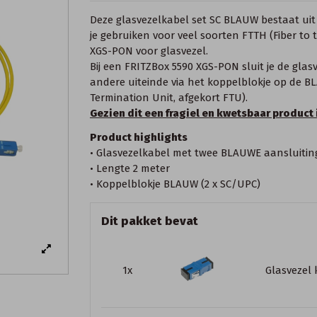
Deze glasvezelkabel set SC BLAUW bestaat uit
je gebruiken voor veel soorten FTTH (Fiber t
XGS-PON voor glasvezel.
Bij een FRITZBox 5590 XGS-PON sluit je de gla
andere uiteinde via het koppelblokje op de B
Termination Unit, afgekort FTU).
Gezien dit een fragiel en kwetsbaar product
Product highlights
• Glasvezelkabel met twee BLAUWE aansluitin
• Lengte 2 meter
• Koppelblokje BLAUW (2 x SC/UPC)
Dit pakket bevat
1x
Glasvezel